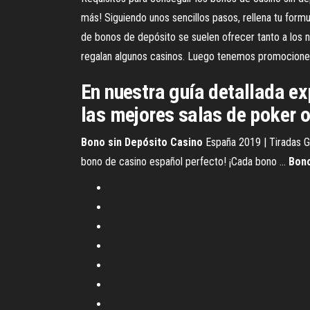
más! Siguiendo unos sencillos pasos, rellena tu formul
de bonos de depósito se suelen ofrecer tanto a los
regalan algunos casinos. Luego tenemos promociones d
En nuestra guía detallada e
las mejores salas de poker o
Bono
sin
Depósito
Casino
España 2019 | Tiradas Gr
bono de casino español perfecto! ¡Cada bono ...
Bon