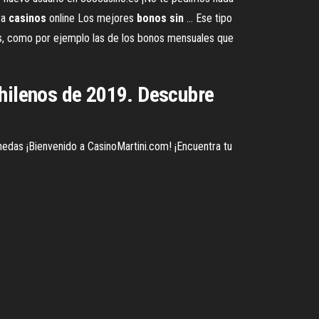
ra
casinos
online Los mejores
bonos
sin
… Ese tipo
es, como por ejemplo las de los bonos mensuales que
chilenos de 2019. Descubre
nedas ¡Bienvenido a CasinoMartini.com! ¡Encuentra tu