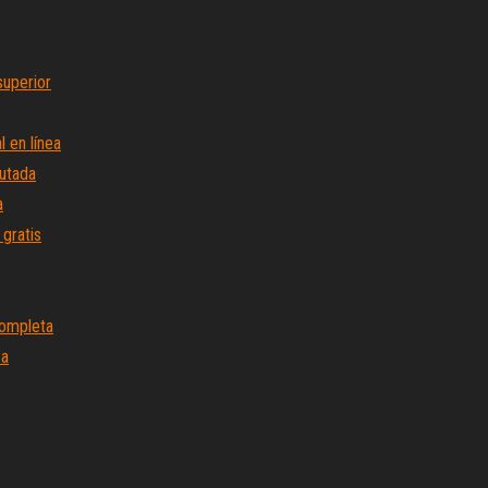
uperior
l en línea
rutada
a
gratis
completa
za