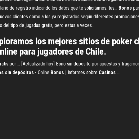
ario de registro indicando los datos que te solicitamos: tus...
Bonos
pa
 nuevos clientes como a los ya registrados según diferentes promocion
el tipo de jugadas gratis, pero estas a veces...
xploramos los mejores sitios de poker 
nline para jugadores de Chile.
atis por ... [Actualizado hoy] Bono sin deposito por apuestas y tragamo
os
sin
depósitos
- Online
Bonos
| Informes sobre
Casinos
...