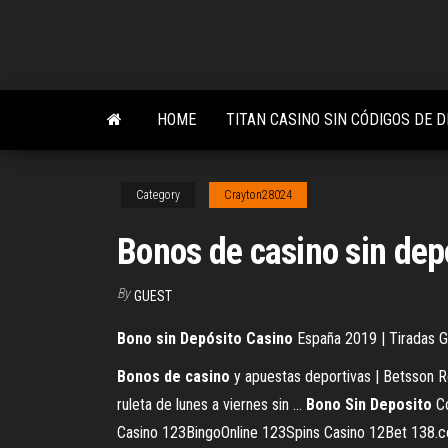
Skip
to
the
content
HOME
TITAN CASINO SIN CÓDIGOS DE 
Category
Crayton28024
Bonos de casino sin dep
By
GUEST
Bono
sin
Depósito
Casino
España 2019 | Tiradas Gra
Bonos
de
casino
y apuestas deportivas | Betsson Re
ruleta de lunes a viernes sin ...
Bono
Sin
Deposito
Co
Casino 123BingoOnline 123Spins Casino 12Bet 138.c