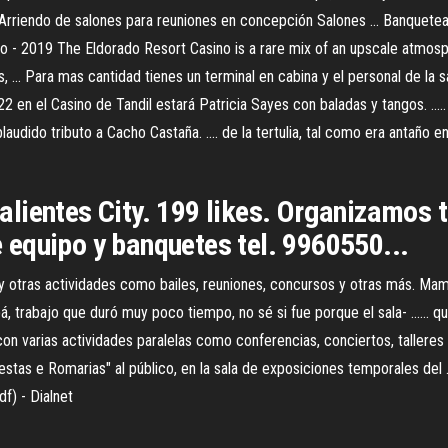
endo de salones para reuniones en concepción Salones ... Banquetearí
no - 2019 The Eldorado Resort Casino is a rare mix of an upscale atmosph
 ... Para mas cantidad tienes un terminal en cabina y el personal de la s
en el Casino de Tandil estará Patricia Sayes con baladas y tangos. ..... 
audido tributo a Cacho Castaña. .... de la tertulia, tal como era antaño en
ientes City. 199 likes. Organizamos to
equipo y banquetes tel. 9960550...
 otras actividades como bailes, reuniones, concursos y otras más. Mamá y
á, trabajo que duró muy poco tiempo, no sé si fue porque el sala- ...... qui
n varias actividades paralelas como conferencias, conciertos, talleres ..
estas e Romarias" al público, en la sala de exposiciones temporales del ..
f) - Dialnet