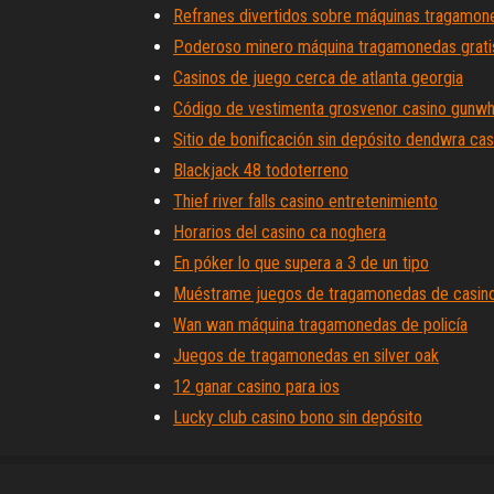
Refranes divertidos sobre máquinas tragamon
Poderoso minero máquina tragamonedas grati
Casinos de juego cerca de atlanta georgia
Código de vestimenta grosvenor casino gunwh
Sitio de bonificación sin depósito dendwra c
Blackjack 48 todoterreno
Thief river falls casino entretenimiento
Horarios del casino ca noghera
En póker lo que supera a 3 de un tipo
Muéstrame juegos de tragamonedas de casino
Wan wan máquina tragamonedas de policía
Juegos de tragamonedas en silver oak
12 ganar casino para ios
Lucky club casino bono sin depósito