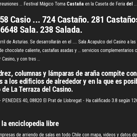
de reuniones ... Festival Mágico Toma
Castaña
en la Caseta de Feria
del
…
58 Casio ... 724 Castaño. 281 Castaños
. 6648 Sala. 238 Salada.
l de Asturias. Se desarrollarán en el ..... Sala Acapulco del Casino a las
e chocolate caliente, castañas asadas y ... servicios complementarios co
Casino, y con tres ...
drez, columnas y lámparas de araña compite con 
as a los edificios de alrededor y en la que es po
 de La Terraza del Casino.
PENEDES 40, 08820 El Prat de Llobregat - Ha calificado 3.8 según 126 
la enciclopedia libre
 empresas de arriendo de salas en todo Chile con mapa, videos y datos